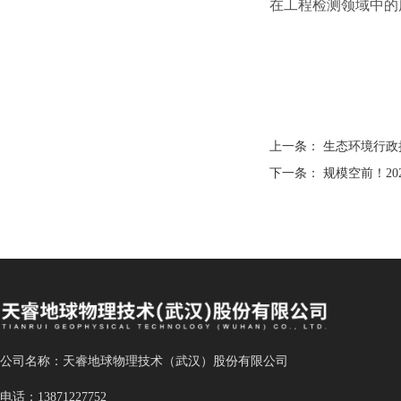
在工程检测领域中的
上一条：
生态环境行政
下一条：
规模空前！20
公司名称：天睿地球物理技术（武汉）股份有限公司
电话：13871227752